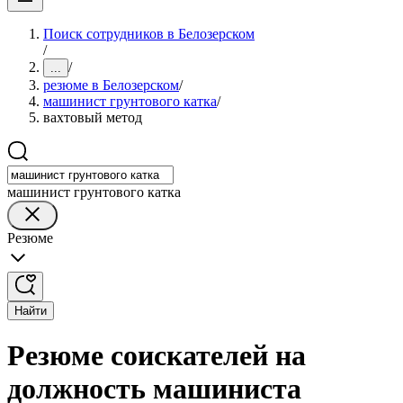
Поиск сотрудников в Белозерском
/
/
...
резюме в Белозерском
/
машинист грунтового катка
/
вахтовый метод
машинист грунтового катка
Резюме
Найти
Резюме соискателей на
должность машиниста