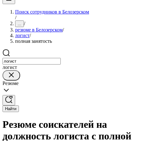
Поиск сотрудников в Белозерском
/
/
...
резюме в Белозерском
/
логист
/
полная занятость
логист
Резюме
Найти
Резюме соискателей на
должность логиста с полной