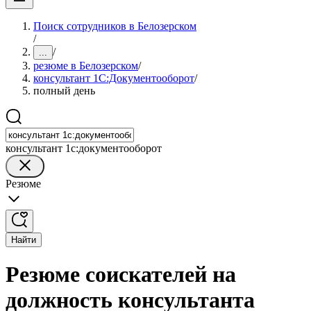
Поиск сотрудников в Белозерском
/
/
...
резюме в Белозерском
/
консультант 1С:Документооборот
/
полный день
консультант 1с:документооборот
Резюме
Найти
Резюме соискателей на
должность консультанта