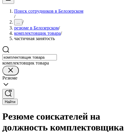
Поиск сотрудников в Белозерском
/
/
...
резюме в Белозерском
/
комплектовщик товара
/
частичная занятость
комплектовщик товара
Резюме
Найти
Резюме соискателей на
должность комплектовщика