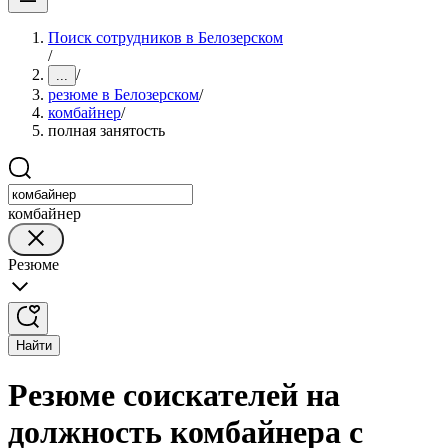
Поиск сотрудников в Белозерском
/
/
...
резюме в Белозерском
/
комбайнер
/
полная занятость
комбайнер
Резюме
Найти
Резюме соискателей на
должность комбайнера с