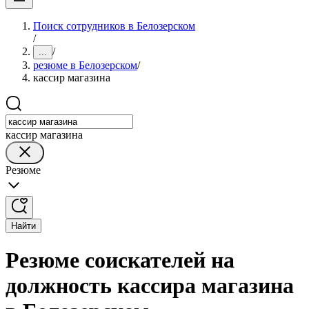
Поиск сотрудников в Белозерском
/
/
...
резюме в Белозерском
/
кассир магазина
кассир магазина
Резюме
Найти
Резюме соискателей на
должность кассира магазина