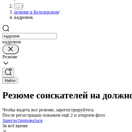
/
/
...
резюме в Белозерском
/
кадровик
кадровик
Резюме
Найти
Резюме соискателей на должн
Чтобы видеть все резюме, зарегистрируйтесь
После регистрации покажем ещё 2 и откроем фото
Зарегистрироваться
За всё время