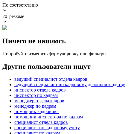
По соответствию
20 резюме
Ничего не нашлось
Попробуйте изменить формулировку или фильтры
Другие пользователи ищут
ведущий специалист отдела кадров
ведущий специалист по кадровому делопроизводству
инспектор отдела кадров
инспектор по кадрам
менеджер отдела кадров
менеджер по кадрам
помощник кадровика
помощник инспектора по кадрам
специалист отдела кадров
специалист по кадровому учету
специалист по кадрам