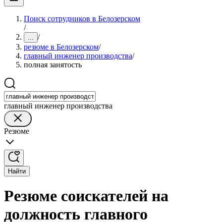
Поиск сотрудников в Белозерском
/
/
...
резюме в Белозерском
/
главный инженер производства
/
полная занятость
главный инженер производства
Резюме
Найти
Резюме соискателей на
должность главного