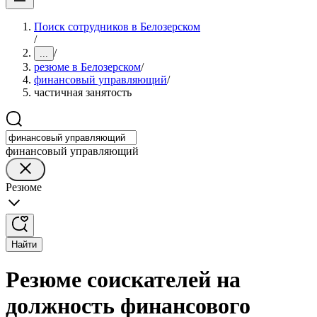
Поиск сотрудников в Белозерском
/
/
...
резюме в Белозерском
/
финансовый управляющий
/
частичная занятость
финансовый управляющий
Резюме
Найти
Резюме соискателей на
должность финансового