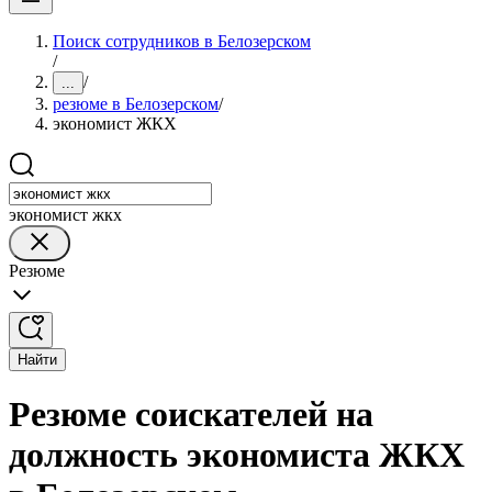
Поиск сотрудников в Белозерском
/
/
...
резюме в Белозерском
/
экономист ЖКХ
экономист жкх
Резюме
Найти
Резюме соискателей на
должность экономиста ЖКХ