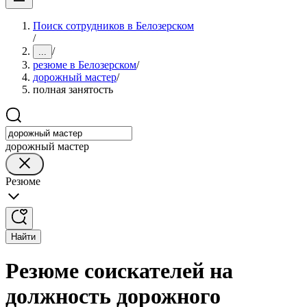
Поиск сотрудников в Белозерском
/
/
...
резюме в Белозерском
/
дорожный мастер
/
полная занятость
дорожный мастер
Резюме
Найти
Резюме соискателей на
должность дорожного