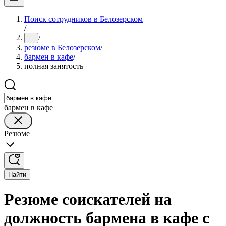
Поиск сотрудников в Белозерском
/
/
...
резюме в Белозерском
/
бармен в кафе
/
полная занятость
бармен в кафе
Резюме
Найти
Резюме соискателей на
должность бармена в кафе с