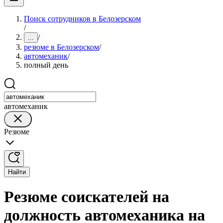
Поиск сотрудников в Белозерском
/
/
...
резюме в Белозерском
/
автомеханик
/
полный день
автомеханик
Резюме
Найти
Резюме соискателей на
должность автомеханика на