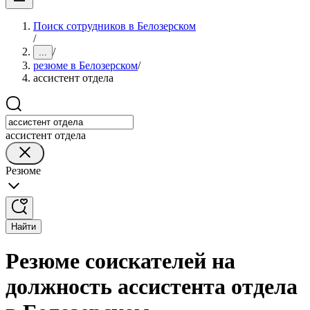
Поиск сотрудников в Белозерском
/
/
...
резюме в Белозерском
/
ассистент отдела
ассистент отдела
Резюме
Найти
Резюме соискателей на
должность ассистента отдела