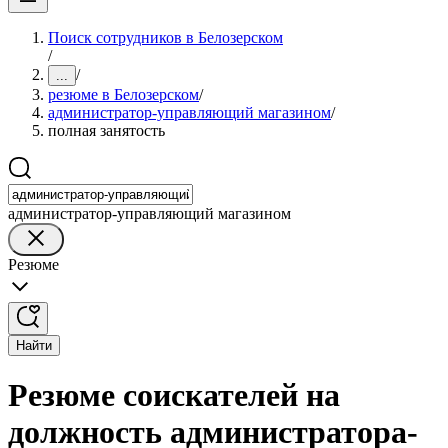
Поиск сотрудников в Белозерском
/
/
...
резюме в Белозерском
/
администратор-управляющий магазином
/
полная занятость
администратор-управляющий магазином
Резюме
Найти
Резюме соискателей на
должность администратора-