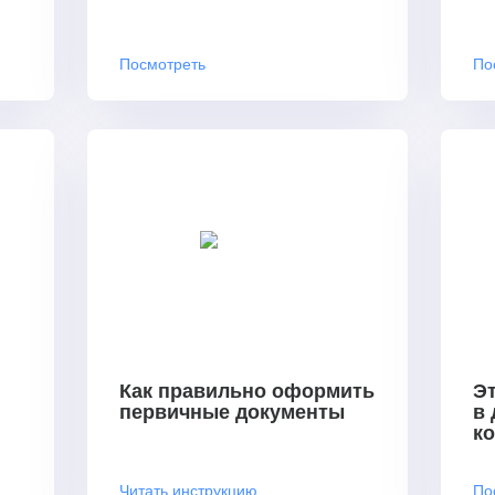
Посмотреть
По
Как правильно оформить
Эт
первичные документы
в
к
Читать инструкцию
По