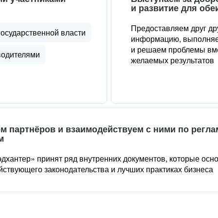
и развитие для обе
Предоставляем друг др
государственной власти
информацию, выполняе
и решаем проблемы вме
водителями
желаемых результатов
м партнёров и взаимодействуем с ними по регл
м
дхантер» принят ряд внутренних документов, которые осн
йствующего законодательства и лучших практиках бизнеса