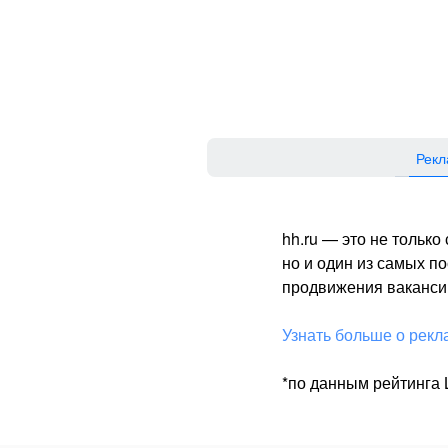
Рекл
hh.ru — это не тольк
но и один из самых 
продвижения вакансий
Узнать больше о рекл
*по данным рейтинга L