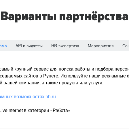
Варианты партнёрства
ама
API и виджеты
HR-экспертиза
Мероприятия
Со
о самый крупный сервис для поиска работы и подбора персон
посещаемых сайтов в Рунете. Используйте наши рекламные
 вашей компании, а также продукта или услуги.
амных возможностях hh.ru
iveinternet в категории «Работа»