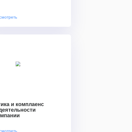
смотреть
ика и комплаенс
 деятельности
омпании
смотреть