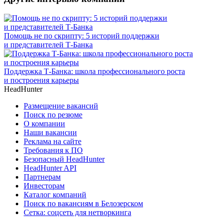
Помощь не по скрипту: 5 историй поддержки
и представителей Т-Банка
Поддержка Т-Банка: школа профессионального роста
и построения карьеры
HeadHunter
Размещение вакансий
Поиск по резюме
О компании
Наши вакансии
Реклама на сайте
Требования к ПО
Безопасный HeadHunter
HeadHunter API
Партнерам
Инвесторам
Каталог компаний
Поиск по вакансиям в Белозерском
Сетка: соцсеть для нетворкинга