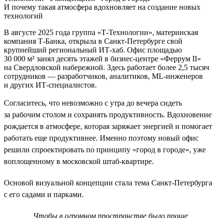
И почему такая атмосфера вдохновляет на создание новых
технологий
В августе 2025 года группа «Т-Технологии», материнская
компания Т-Банка, открыла в Санкт-Петербурге свой
крупнейший региональный ИТ-хаб. Офис площадью
30 000 м² занял десять этажей в бизнес-центре «Феррум II»
на Свердловской набережной. Здесь работает более 2,5 тысяч
сотрудников — разработчиков, аналитиков, ML-инженеров
и других ИТ-специалистов.
Согласитесь, что невозможно с утра до вечера сидеть
за рабочим столом и сохранять продуктивность. Вдохновение
рождается в атмосфере, которая заряжает энергией и помогает
работать еще продуктивнее. Именно поэтому новый офис
решили спроектировать по принципу «город в городе», уже
воплощенному в московской штаб-квартире.
Основой визуальной концепции стала тема Санкт-Петербурга
с его садами и парками.
Чтобы в огромном пространстве было проще