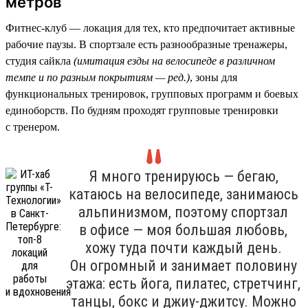
метров
Фитнес-клуб — локация для тех, кто предпочитает активные
рабочие паузы. В спортзале есть разнообразные тренажеры,
студия сайкла
(имитация езды на велосипеде в различном
темпе и по разным покрытиям — ред.)
, зоны для
функциональных тренировок, групповых программ и боевых
единоборств. По будням проходят групповые тренировки
с тренером.
Я много тренируюсь — бегаю,
катаюсь на велосипеде, занимаюсь
альпинизмом, поэтому спортзал
в офисе — моя большая любовь,
хожу туда почти каждый день.
Он огромный и занимает половину
этажа: есть йога, пилатес, стретчинг,
танцы, бокс и джиу-джитсу. Можно