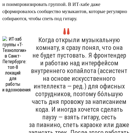
и поимпровизировать группой. В ИТ-хабе даже
сформировалось сообщество музыкантов, которые регулярно
собираются, чтобы спеть под гитару.
Когда открыли музыкальную
комнату, я сразу понял, что она
не будет пустовать. Я фронтендер
и работаю над интерфейсом
внутреннего копайлота (ассистент
на основе искусственного
интеллекта — ред.) для офисных
сотрудников, поэтому бо́льшую
часть дня провожу за написанием
кода. И иногда хочется сделать
паузу — взять гитару, сесть
за пианино, спеть караоке или даже
записать трек. После этого работать