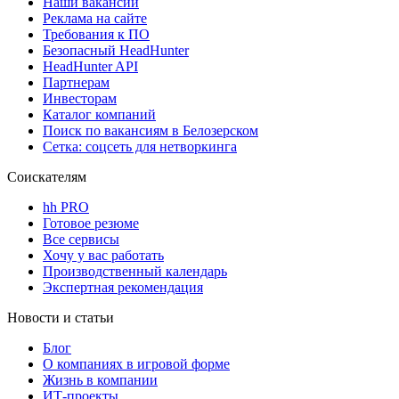
Наши вакансии
Реклама на сайте
Требования к ПО
Безопасный HeadHunter
HeadHunter API
Партнерам
Инвесторам
Каталог компаний
Поиск по вакансиям в Белозерском
Сетка: соцсеть для нетворкинга
Соискателям
hh PRO
Готовое резюме
Все сервисы
Хочу у вас работать
Производственный календарь
Экспертная рекомендация
Новости и статьи
Блог
О компаниях в игровой форме
Жизнь в компании
ИТ-проекты