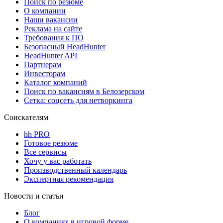
Поиск по резюме
О компании
Наши вакансии
Реклама на сайте
Требования к ПО
Безопасный HeadHunter
HeadHunter API
Партнерам
Инвесторам
Каталог компаний
Поиск по вакансиям в Белозерском
Сетка: соцсеть для нетворкинга
Соискателям
hh PRO
Готовое резюме
Все сервисы
Хочу у вас работать
Производственный календарь
Экспертная рекомендация
Новости и статьи
Блог
О компаниях в игровой форме