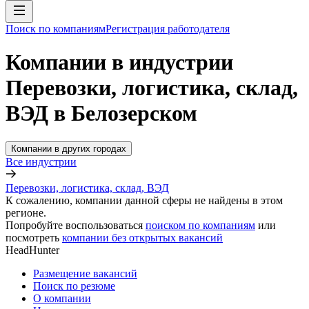
Поиск по компаниям
Регистрация работодателя
Компании в индустрии
Перевозки, логистика, склад,
ВЭД в Белозерском
Компании в других городах
Все индустрии
Перевозки, логистика, склад, ВЭД
К сожалению, компании данной сферы не найдены в этом
регионе.
Попробуйте воспользоваться
поиском по компаниям
или
посмотреть
компании без открытых вакансий
HeadHunter
Размещение вакансий
Поиск по резюме
О компании