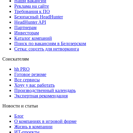
Наши вакансии
Реклама на сайте
Требования к ПО
Безопасный HeadHunter
HeadHunter API
Партнерам
Инвесторам
Каталог компаний
Поиск по вакансиям в Белозерском
Сетка: соцсеть для нетворкинга
Соискателям
hh PRO
Готовое резюме
Все сервисы
Хочу у вас работать
Производственный календарь
Экспертная рекомендация
Новости и статьи
Блог
О компаниях в игровой форме
Жизнь в компании
ИТ-проекты