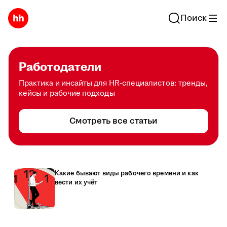
Поиск
Работодатели
Практика и инсайты для HR-специалистов: тренды,
кейсы и рабочие подходы
Смотреть все статьи
Какие бывают виды рабочего времени и как
вести их учёт