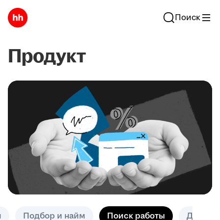
Поиск
Продукт
и
Подбор и найм
Поиск работы
Другое