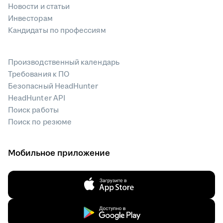
Новости и статьи
Инвесторам
Кандидаты по профессиям
Производственный календарь
Требования к ПО
Безопасный HeadHunter
HeadHunter API
Поиск работы
Поиск по резюме
Мобильное приложение