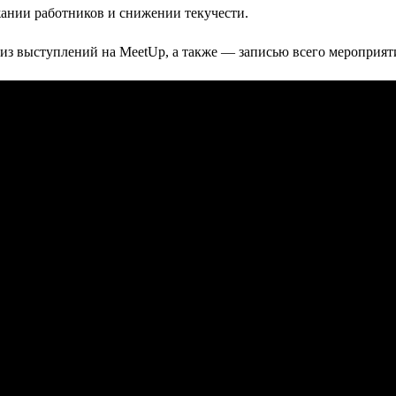
жании работников и снижении текучести.
з выступлений на MeetUp, а также — записью всего мероприят