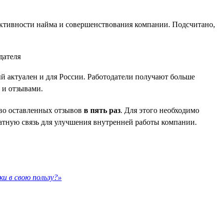
ктивности найма и совершенствования компании. Подсчитано,
ый актуален и для России. Работодатели получают больше
 и отзывами.
тво оставленных отзывов
в пять раз
. Для этого необходимо
ратную связь для улучшения внутренней работы компании.
и в свою пользу?»