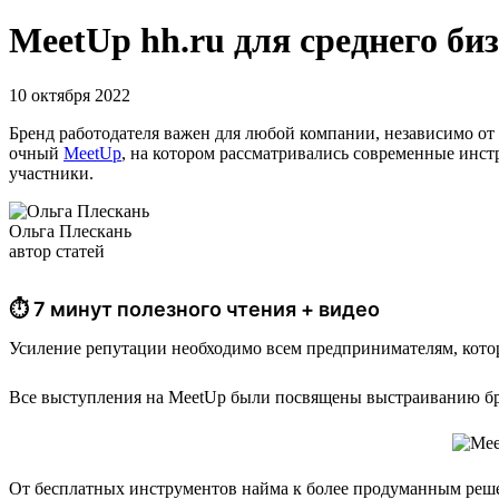
MeetUp hh.ru для среднего би
10 октября 2022
Бренд работодателя важен для любой компании, независимо от к
очный
MeetUp
, на котором рассматривались современные инст
участники.
Ольга Плескань
автор статей
⏱ 7 минут полезного чтения + видео
Усиление репутации необходимо всем предпринимателям, котор
Все выступления на MeetUp были посвящены выстраиванию бр
От бесплатных инструментов найма к более продуманным реше