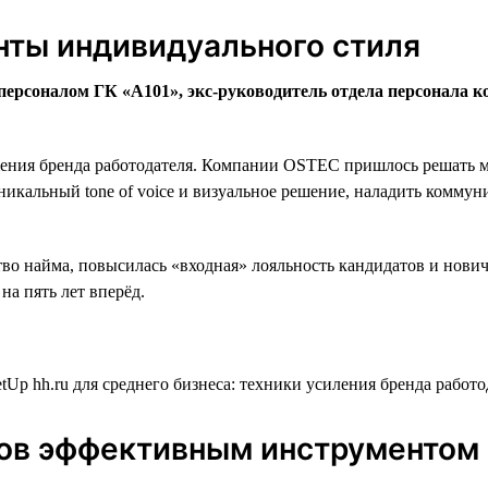
енты индивидуального стиля
персоналом ГК «А101», экс-руководитель отдела персонала 
ния бренда работодателя. Компании OSTEC пришлось решать множ
икальный tone of voice и визуальное решение, наладить коммун
тво найма, повысилась «входная» лояльность кандидатов и нов
а пять лет вперёд.
ков эффективным инструментом