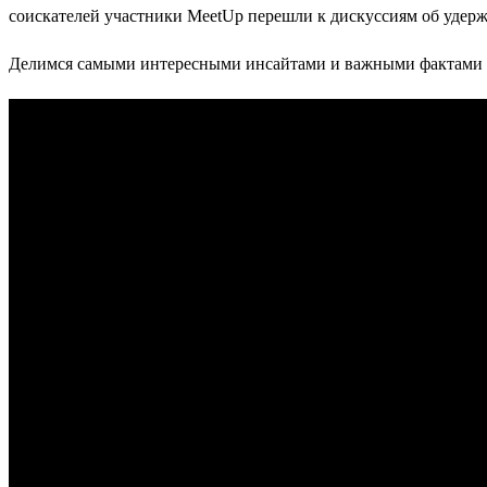
соискателей участники MeetUp перешли к дискуссиям об удер
Делимся самыми интересными инсайтами и важными фактами и