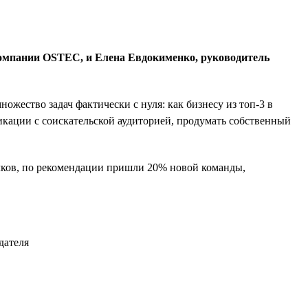
компании OSTEC, и Елена Евдокименко, руководитель
ество задач фактически с нуля: как бизнесу из топ-3 в
икации с соискательской аудиторией, продумать собственный
ичков, по рекомендации пришли 20% новой команды,