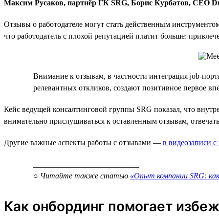
Максим Русаков, партнёр ГК SRG, Борис Курбатов, CEO D
Отзывы о работодателе могут стать действенным инструмент
что работодатель с плохой репутацией платит больше: привлеч
Внимание к отзывам, в частности интеграция job-порт
релевантных откликов, создают позитивное первое вп
Кейс ведущей консалтинговой группы SRG показал, что внутр
внимательно прислушиваться к оставленным отзывам, отвечать
Другие важные аспекты работы с отзывами —
в видеозаписи с
___________________________
○ Читайте также статью
«Опыт компании SRG: как
Как онбординг помогает избеж