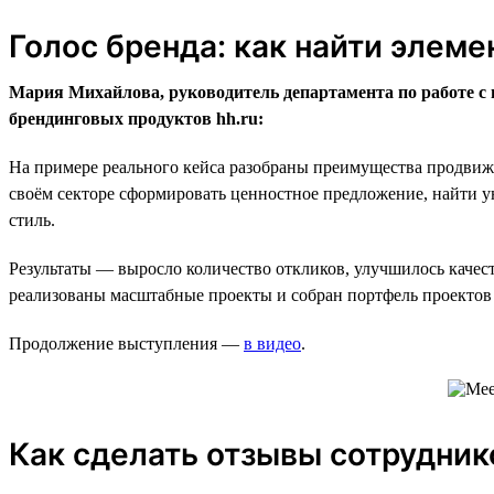
Голос бренда: как найти элем
Мария Михайлова, руководитель департамента по работе с 
брендинговых продуктов hh.ru:
На примере реального кейса разобраны преимущества продвиже
своём секторе сформировать ценностное предложение, найти ун
стиль.
Результаты — выросло количество откликов, улучшилось качес
реализованы масштабные проекты и собран портфель проектов н
Продолжение выступления —
в видео
.
Как сделать отзывы сотрудни