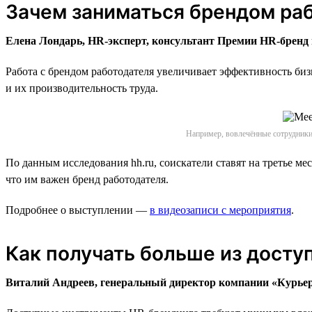
Зачем заниматься брендом ра
Елена Лондарь, HR-эксперт, консультант Премии HR-бренд и
Работа с брендом работодателя увеличивает эффективность биз
и их производительность труда.
Например, вовлечённые сотрудники
По данным исследования hh.ru, соискатели ставят на третье м
что им важен бренд работодателя.
Подробнее о выступлении —
в видеозаписи с мероприятия
.
Как получать больше из досту
Виталий Андреев, генеральный директор компании «Курьер