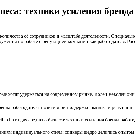
знеса: техники усиления бренда
оличества её сотрудников и масштаба деятельности. Специально 
рументы по работе с репутацией компании как работодателя. Рас
ые хотят удержаться на современном рынке. Волей-неволей они
енда работодателя, позитивной поддержке имиджа и репутации
ниям индивидуального стиля: спикеры щедро делились опытом 