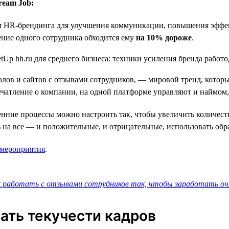
ream Job:
ом HR-брендинга для улучшения коммуникации, повышения эффе
ение одного сотрудника обходится ему
на 10% дороже
.
алов и сайтов с отзывами сотрудников, — мировой тренд, котор
ечатление о компании, на одной платформе управляют и наймом,
енние процессы можно настроить так, чтобы увеличить количес
 на все — и положительные, и отрицательные, использовать об
 мероприятия
.
 работать с отзывами сотрудников так, чтобы заработать очк
ать текучести кадров