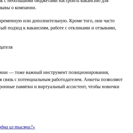
как с небольшими бюджетами настроить вакансию для
тзывы о компании.
 временную или дополнительную. Кроме того, они часто
ый подход к вакансиям, работе с откликами и отзывами,
пании — тоже важный инструмент позиционирования,
ая связь с потенциальным работодателем. Анкеты позволяют
тронные памятки и виртуальный ассистент, чтобы новички
одна из тысячи?»