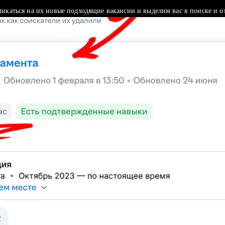
ликаться на их новые подходящие вакансии и выделим вас в поиске и о