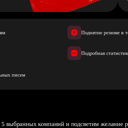
иям
Поднятие резюме в т
Подробная статистик
льных писем
 5 выбранных компаний и подсветим желание р