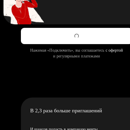
Нажимая «Подключить», вы соглашаетесь
с офертой
и регулярными платежами
В 2,3 раза больше приглашений
И шансов попасть в компанию мечты