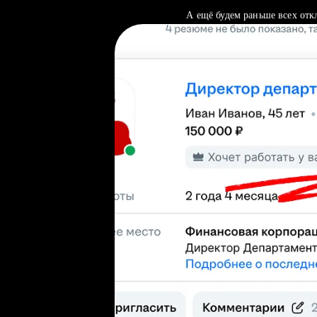
А ещё будем раньше всех отк