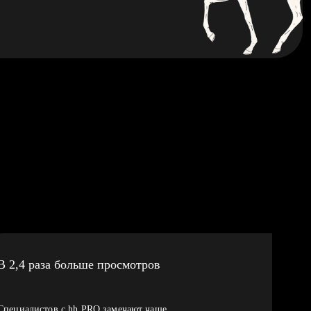
В 2,4 раза больше просмотров
Специалистов с hh PRO замечают чаще