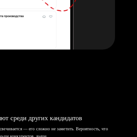
ют среди других кандидатов
свечивается — его сложно не заметить. Вероятность, что
аньше конкурентов, выше